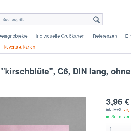
esignobjekte
Individuelle Grußkarten
Referenzen
Ei
Kuverts & Karten
 "kirschblüte", C6, DIN lang, ohne
3,96 €
inkl. MwSt.
zzgl
Sofort vers