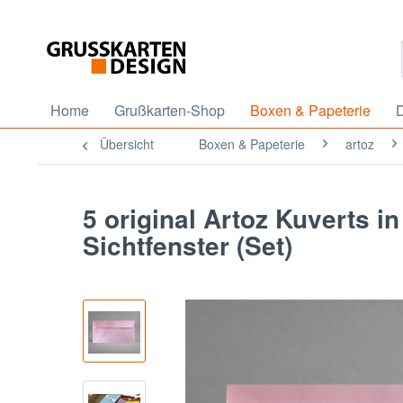
Home
Grußkarten-Shop
Boxen & Papeterie
D
Übersicht
Boxen & Papeterie
artoz
5 original Artoz Kuverts in
Sichtfenster (Set)