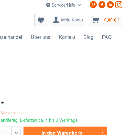
Service/Hilfe
Mein Konto
0,00 € *
nzelhandel
Über uns
Kontakt
Blog
FAQ
 *
. Versandkosten
andfertig, Lieferzeit ca. 1 bis 3 Werktage
In den
Warenkorb