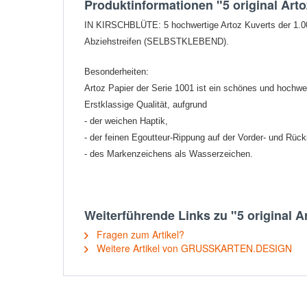
Produktinformationen "5 original Artoz
IN KIRSCHBLÜTE: 5 hochwertige Artoz Kuverts der 1.001
Abziehstreifen (SELBSTKLEBEND).
Besonderheiten:
Artoz Papier der Serie 1001 ist ein schönes und hochwer
Erstklassige Qualität, aufgrund
- der weichen Haptik,
- der feinen Egoutteur-Rippung auf der Vorder- und Rück
- des Markenzeichens als Wasserzeichen.
Weiterführende Links zu "5 original Ar
Fragen zum Artikel?
Weitere Artikel von GRUSSKARTEN.DESIGN