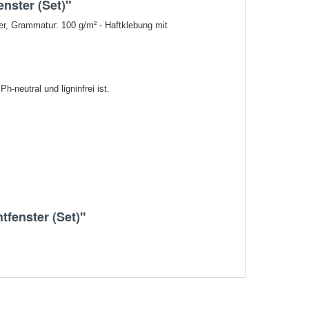
enster (Set)"
er, Grammatur: 100 g/m² - Haftklebung mit
-neutral und ligninfrei ist.
tfenster (Set)"