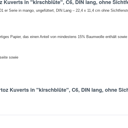
 Kuverts in "kirschblüte", C6, DIN lang, ohne Sichtf
 er Serie in mango, ungefüttert, DIN Lang – 22,4 x 11,4 cm ohne Sichtfenst
tiges Papier, das einen Anteil von mindestens 15% Baumwolle enthält sowie Ph
seite sowie
toz Kuverts in "kirschblüte", C6, DIN lang, ohne Sich