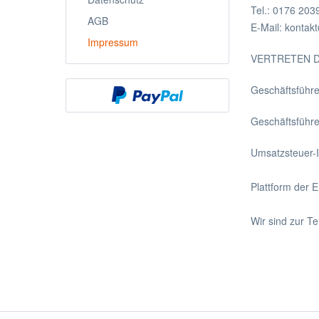
Tel.: 0176 20
AGB
E-Mail: kontak
Impressum
VERTRETEN 
Geschäftsführ
Geschäftsführe
Umsatzsteuer-
Plattform der 
Wir sind zur Te