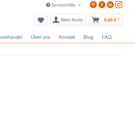
Service/Hilfe
Mein Konto
0,00 € *
nzelhandel
Über uns
Kontakt
Blog
FAQ