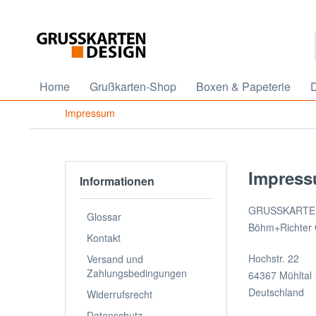
Home
Grußkarten-Shop
Boxen & Papeterie
D
Impressum
Impres
Informationen
GRUSSKARTE
Glossar
Böhm+Richter
Kontakt
Hochstr. 22
Versand und
Zahlungsbedingungen
64367 Mühltal
Deutschland
Widerrufsrecht
Datenschutz