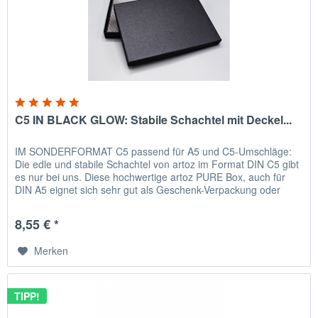
C5 IN BLACK GLOW: Stabile Schachtel mit Deckel...
IM SONDERFORMAT C5 passend für A5 und C5-Umschläge:
Die edle und stabile Schachtel von artoz im Format DIN C5 gibt
es nur bei uns. Diese hochwertige artoz PURE Box, auch für
DIN A5 eignet sich sehr gut als Geschenk-Verpackung oder
zur...
8,55 € *
Merken
TIPP!