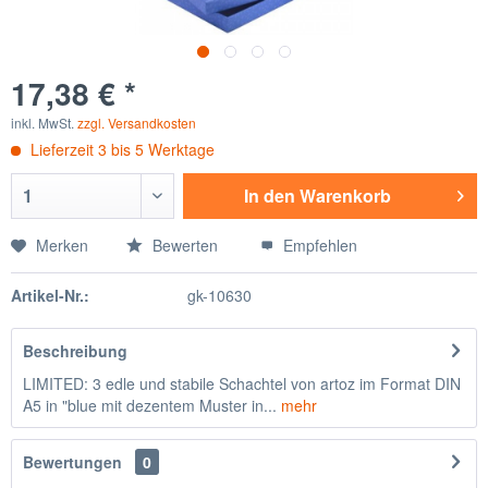
17,38 € *
inkl. MwSt.
zzgl. Versandkosten
Lieferzeit 3 bis 5 Werktage
In den
Warenkorb
Merken
Bewerten
Empfehlen
Artikel-Nr.:
gk-10630
Beschreibung
LIMITED: 3 edle und stabile Schachtel von artoz im Format DIN
A5 in "blue mit dezentem Muster in...
mehr
Bewertungen
0