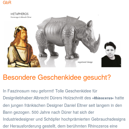
GbR
Besondere Geschenkidee gesucht?
In Faszinosum neu geformt! Tolle Geschenkidee für
Designliebhaber:Albrecht Dürers Holzschnitt des
hatte
»Rhinocerus«
den jungen fränkischen Designer Daniel Eltner seit langem in den
Bann gezogen. 500 Jahre nach Dürer hat sich der
Industriedesigner und Schöpfer hochprämierten Gebrauchsdesigns
der Herausforderung gestellt, dem berühmten Rhinozeros eine