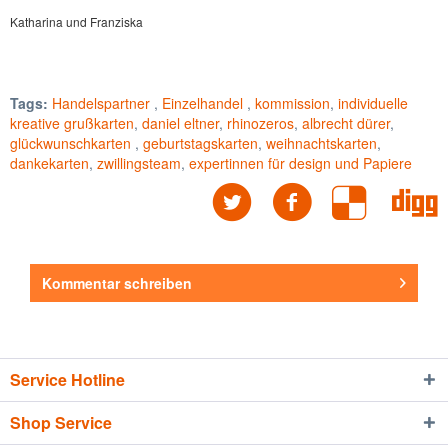
Katharina und Franziska
Tags:
Handelspartner
,
Einzelhandel
,
kommission
,
individuelle
kreative grußkarten
,
daniel eltner
,
rhinozeros
,
albrecht dürer
,
glückwunschkarten
,
geburtstagskarten
,
weihnachtskarten
,
dankekarten
,
zwillingsteam
,
expertinnen für design und Papiere
Kommentar schreiben
Service Hotline
Shop Service