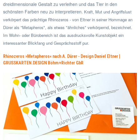
dreidimensionale Gestalt zu verleihen und das Tier in den
schönsten Farben neu zu interpretieren.
Kraft, Mut und Angriffslust
verkörpert das prächtige Rhinozeros - von Eltner in seiner Hommage an
Dürer als "Metapheros", als etwas "ähnliches" verkörpernd, bezeichnet.
Im Wohn- oder Bürobereich ist das ausdrucksvolle Kunstobjekt ein
interessanter Blickfang und Gesprächsstoff pur.
Rhinozeros »Metapheros« nach A. Dürer - Design Daniel Eltner |
GRUSSKARTEN.DESIGN Böhm+Richter GbR