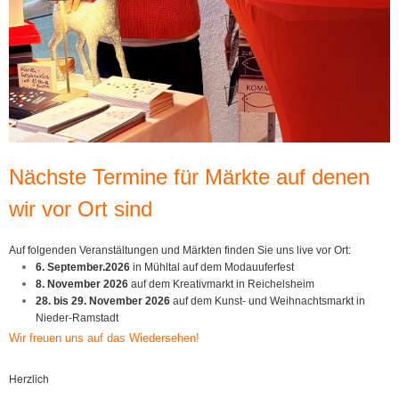
Nächste Termine für Märkte auf denen
wir vor Ort sind
Auf folgenden Veranstältungen und Märkten finden Sie uns live vor Ort:
6. September.2026
in Mühltal auf dem Modauuferfest
8. November 2026
auf dem Kreativmarkt in Reichelsheim
28. bis 29. November 2026
auf dem Kunst- und Weihnachtsmarkt in
Nieder-Ramstadt
Wir freuen uns auf das Wiedersehen!
Herzlich