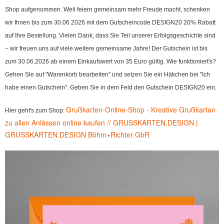
Shop aufgenommen. Weil feiern gemeinsam mehr Freude macht, schenken
wir Ihnen bis zum 30.06.2026 mit dem Gutscheincode DESIGN20 20% Rabatt
auf Ihre Bestellung.
Vielen Dank, dass Sie Teil unserer Erfolgsgeschichte sind
– wir freuen uns auf viele weitere gemeinsame Jahre!
Der Gutschein ist bis
zum 30.06.2026 ab einem Einkaufswert von 35 Euro gültig. Wie funktioniert's?
Gehen Sie auf "Warenkorb bearbeiten" und setzen Sie ein Häkchen bei "Ich
habe einen Gutschein". Geben Sie in dem Feld den Gutschein DESIGN20 ein.
Grußkarten-Online-Shop - Kreative Grußkarten
Hier geht's zum Shop:
zu allen Anlässen online kaufen // GRUSSKARTEN.DESIGN |
GRUSSKARTEN.DESIGN Böhm+Richter GbR