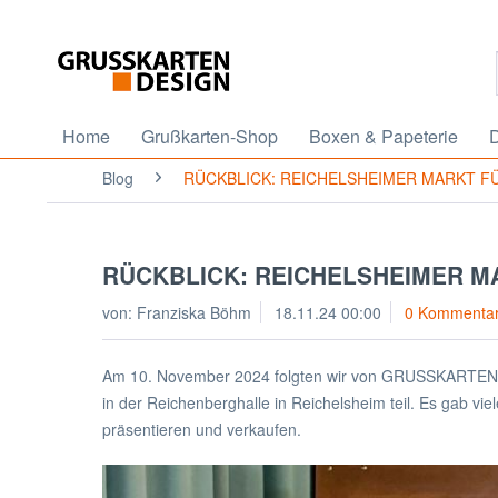
Home
Grußkarten-Shop
Boxen & Papeterie
D
Blog
RÜCKBLICK: REICHELSHEIMER MARKT F
RÜCKBLICK: REICHELSHEIMER M
von:
Franziska Böhm
18.11.24 00:00
0 Kommenta
Am 10. November 2024 folgten wir von GRUSSKARTEN.D
in der Reichenberghalle in Reichelsheim teil. Es gab vie
präsentieren und verkaufen.