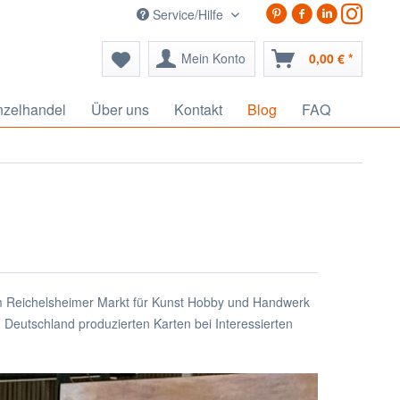
Service/Hilfe
Mein Konto
0,00 € *
nzelhandel
Über uns
Kontakt
Blog
FAQ
Reichelsheimer Markt für Kunst Hobby und Handwerk
n Deutschland produzierten Karten bei Interessierten