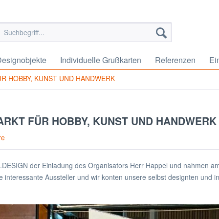
esignobjekte
Individuelle Grußkarten
Referenzen
Ei
ÜR HOBBY, KUNST UND HANDWERK
ARKT FÜR HOBBY, KUNST UND HANDWERK
re
ESIGN der Einladung des Organisators Herr Happel und nahmen am 
le interessante Aussteller und wir konten unsere selbst designten und i