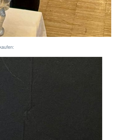
kaufen: