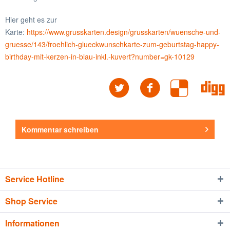
Hier geht es zur
Karte:
https://www.grusskarten.design/grusskarten/wuensche-und-
gruesse/143/froehlich-glueckwunschkarte-zum-geburtstag-happy-
birthday-mit-kerzen-in-blau-inkl.-kuvert?number=gk-10129
Kommentar schreiben
Service Hotline
Shop Service
Informationen