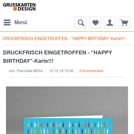
Menü
DRUCKFRISCH EINGETROFFEN - "HAPPY BIRTHDAY"-Karte!!!
DRUCKFRISCH EINGETROFFEN - "HAPPY
BIRTHDAY"-Karte!!!
von:
Franziska Böhm
13.12.19 15:00
0 Kommentare