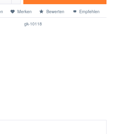
en
Merken
Bewerten
Empfehlen
gk-10118