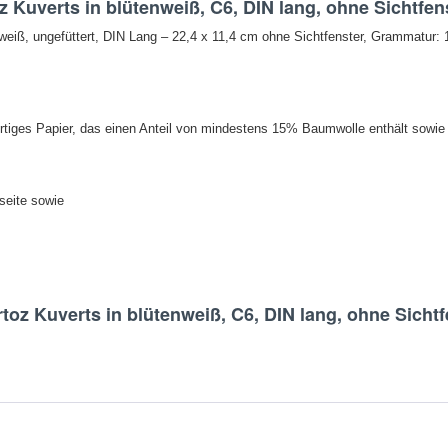
z Kuverts in blütenweiß, C6, DIN lang, ohne Sichtfens
nweiß, ungefüttert, DIN Lang – 22,4 x 11,4 cm ohne Sichtfenster, Grammatur: 
tiges Papier, das einen Anteil von mindestens 15% Baumwolle enthält sowie Ph
seite sowie
toz Kuverts in blütenweiß, C6, DIN lang, ohne Sichtf