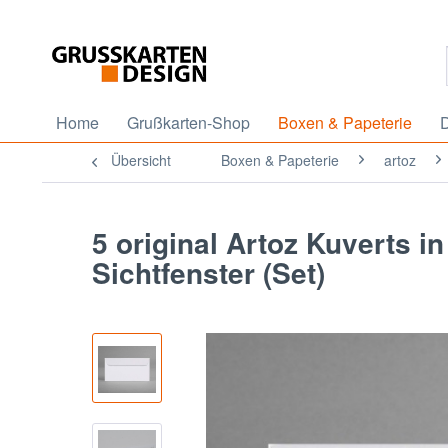
Home
Grußkarten-Shop
Boxen & Papeterie
D
Übersicht
Boxen & Papeterie
artoz
5 original Artoz Kuverts i
Sichtfenster (Set)