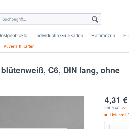
esignobjekte
Individuelle Grußkarten
Referenzen
Ei
Kuverts & Karten
n blütenweiß, C6, DIN lang, ohne
4,31 €
inkl. MwSt.
zzgl
Lieferzeit 