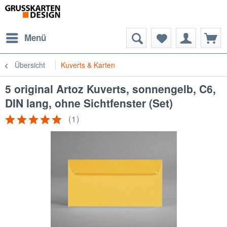
Menü
Übersicht
Kuverts & Karten
5 original Artoz Kuverts, sonnengelb, C6,
DIN lang, ohne Sichtfenster (Set)
(
1
)