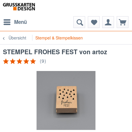
Menü
Übersicht
Stempel & Stempelkissen
STEMPEL FROHES FEST von artoz
(
9
)