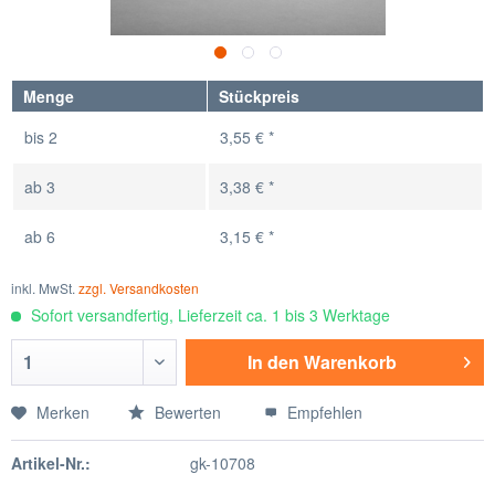
Menge
Stückpreis
bis
2
3,55 € *
ab
3
3,38 € *
ab
6
3,15 € *
inkl. MwSt.
zzgl. Versandkosten
Sofort versandfertig, Lieferzeit ca. 1 bis 3 Werktage
In den
Warenkorb
Merken
Bewerten
Empfehlen
Artikel-Nr.:
gk-10708