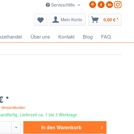
Service/Hilfe
Mein Konto
0,00 € *
nzelhandel
Über uns
Kontakt
Blog
FAQ
€ *
. Versandkosten
andfertig, Lieferzeit ca. 1 bis 3 Werktage
In den
Warenkorb