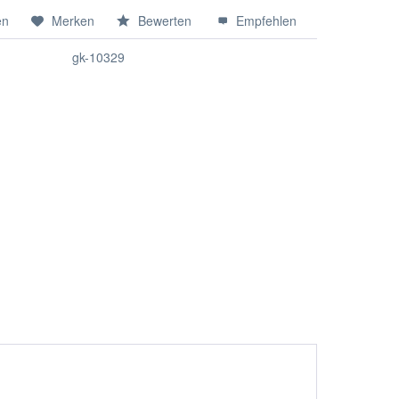
en
Merken
Bewerten
Empfehlen
gk-10329