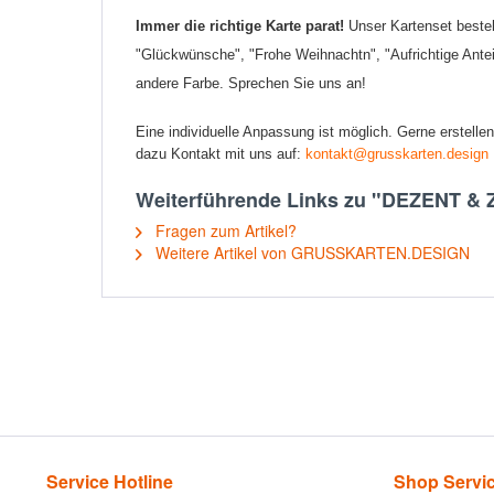
Immer die richtige Karte parat!
Unser Kartenset besteh
"Glückwünsche", "Frohe Weihnachtn", "Aufrichtige Ant
andere Farbe. Sprechen Sie uns an!
Eine individuelle Anpassung ist möglich. Gerne erstellen
dazu Kontakt mit uns auf:
kontakt@grusskarten.design
Weiterführende Links zu "DEZENT & ZE
Fragen zum Artikel?
Weitere Artikel von GRUSSKARTEN.DESIGN
Service Hotline
Shop Servi