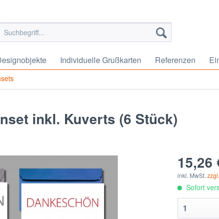
esignobjekte
Individuelle Grußkarten
Referenzen
Ei
sets
et inkl. Kuverts (6 Stück)
15,26 
inkl. MwSt.
zzgl
Sofort vers