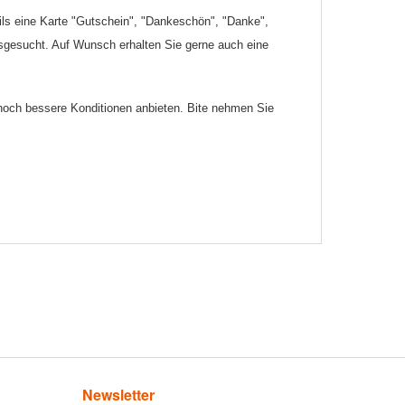
ils eine Karte "Gutschein", "Dankeschön", "Danke",
sgesucht. Auf Wunsch erhalten Sie gerne auch eine
och bessere Konditionen anbieten.
Bite nehmen Sie
Newsletter