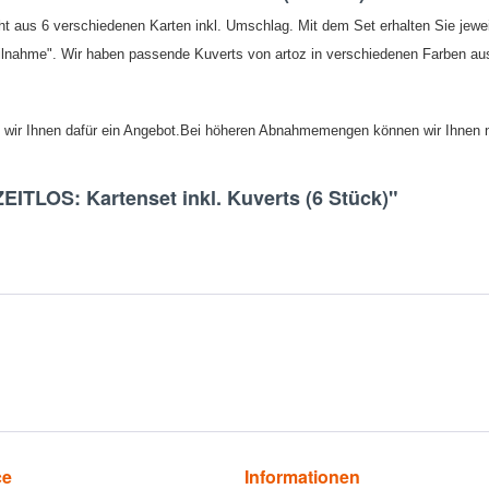
t aus 6 verschiedenen Karten inkl. Umschlag. Mit dem Set erhalten Sie jewe
eilnahme".
Wir haben passende Kuverts von artoz in verschiedenen Farben au
 wir Ihnen dafür ein Angebot.
Bei höheren Abnahmemengen können wir Ihnen n
ITLOS: Kartenset inkl. Kuverts (6 Stück)"
ce
Informationen