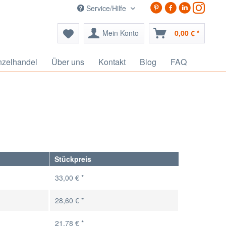
Service/Hilfe
Mein Konto
0,00 € *
nzelhandel
Über uns
Kontakt
Blog
FAQ
Stückpreis
33,00 € *
28,60 € *
21,78 € *