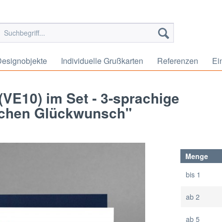
esignobjekte
Individuelle Grußkarten
Referenzen
Ei
VE10) im Set - 3-sprachige
ichen Glückwunsch"
Menge
bis
1
ab
2
ab
5