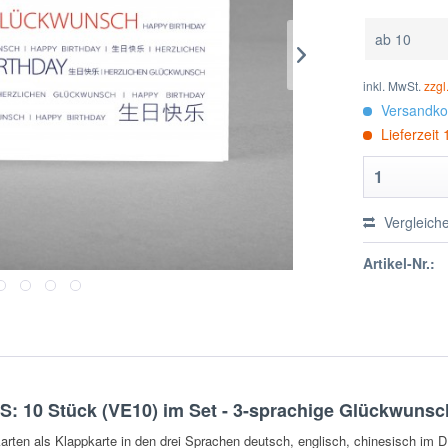
ab
10
inkl. MwSt.
zzgl
Versandkos
Lieferzeit
Vergleich
Artikel-Nr.:
: 10 Stück (VE10) im Set - 3-sprachige Glückwunsc
en als Klappkarte in den drei Sprachen deutsch, englisch, chinesisch im 