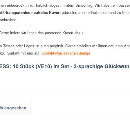
nnen unbedruckt, inkl. farblich abgestimmtem Umschlag.
Wir haben ein passen
iß-transparentes neutrales Kuvert
oder eine andere Farbe passend zu Ihre
eschreiben.
erne liefern wir Ihnen das passende Kuvert dazu.
s Textes oder Logos ist auch möglich. Gerne erstellen wir Ihnen dafür ein An
azu Kontakt mit uns auf:
kontakt@grusskarten.design
SS: 10 Stück (VE10) im Set - 3-sprachige Glückwu
ls angesehen