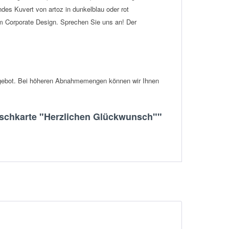
des Kuvert von artoz in dunkelblau oder rot
m Corporate Design. Sprechen Sie uns an!
Der
gebot.
Bei höheren Abnahmemengen können wir Ihnen
nschkarte "Herzlichen Glückwunsch""