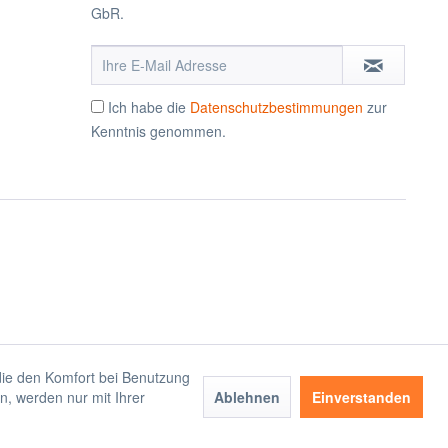
GbR.
Ich habe die
Datenschutzbestimmungen
zur
Kenntnis genommen.
 die den Komfort bei Benutzung
n, werden nur mit Ihrer
Ablehnen
Einverstanden