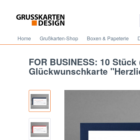
Home
Grußkarten-Shop
Boxen & Papeterie
D
FOR BUSINESS: 10 Stück (
Glückwunschkarte "Herzl