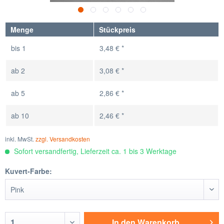
Menge
Stückpreis
bis
1
3,48 € *
ab
2
3,08 € *
ab
5
2,86 € *
ab
10
2,46 € *
inkl. MwSt.
zzgl. Versandkosten
Sofort versandfertig, Lieferzeit ca. 1 bis 3 Werktage
Kuvert-Farbe:
In den
Warenkorb