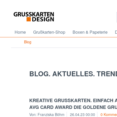
Home
Grußkarten-Shop
Boxen & Papeterie
D
Blog
BLOG. AKTUELLES. TREN
KREATIVE GRUSSKARTEN. EINFACH A
AVG CARD AWARD DIE GOLDENE GRU
Von: Franziska Böhm
26.04.23 00:00
0 Kommen