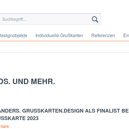
esignobjekte
Individuelle Grußkarten
Referenzen
Ei
DS. UND MEHR.
NDERS. GRUSSKARTEN.DESIGN ALS FINALIST BEI
SSKARTE 2023
tare