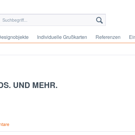
esignobjekte
Individuelle Grußkarten
Referenzen
Ei
DS. UND MEHR.
tare