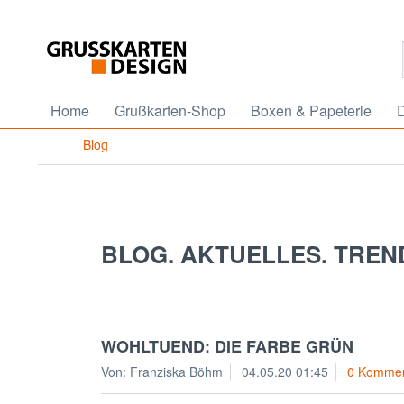
Home
Grußkarten-Shop
Boxen & Papeterie
D
Blog
BLOG. AKTUELLES. TREN
WOHLTUEND: DIE FARBE GRÜN
Von: Franziska Böhm
04.05.20 01:45
0 Kommen