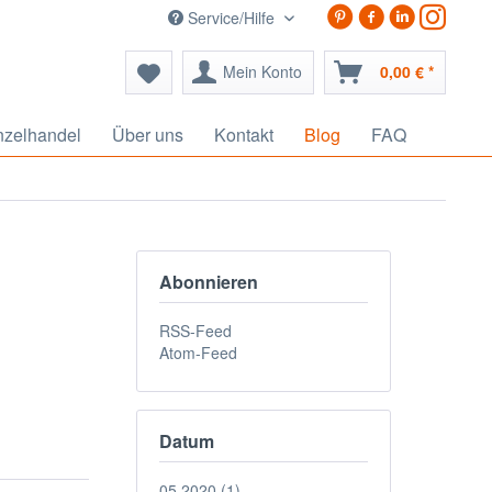
Service/Hilfe
Mein Konto
0,00 € *
nzelhandel
Über uns
Kontakt
Blog
FAQ
Abonnieren
RSS-Feed
Atom-Feed
Datum
05.2020 (1)